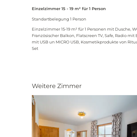
Einzelzimmer 15 - 19 m² für 1 Person
Standartbelegung 1 Person
Einzelzimmer 15-19 m² für 1 Personen mit Dusche, W
Französischer Balkon, Flatscreen TV, Safe, Radio mit
mit USB un MICRO USB, Kosmetikprodukte von Ritual
Set
Weitere Zimmer