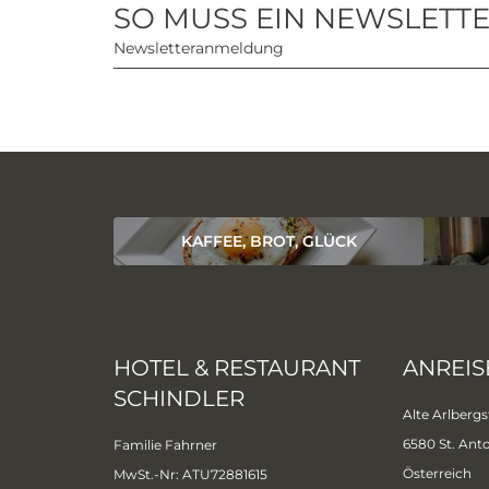
SO MUSS EIN NEWSLETTE
Newsletteranmeldung
KAFFEE, BROT, GLÜCK
HOTEL & RESTAURANT
ANREIS
SCHINDLER
Alte Arlbergs
6580 St. Ant
Familie Fahrner
Österreich
MwSt.-Nr: ATU72881615