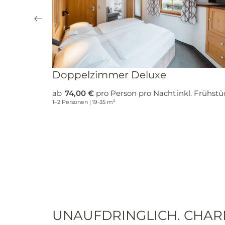
Doppelzimmer Deluxe
ab
74,00 €
pro Person pro Nacht
inkl. Frühstü
1–2 Personen
|
19-35 m²
UNAUFDRINGLICH. CHAR