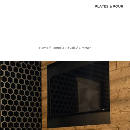
PLATES & POUR
Home
//
Rooms & Rituals
//
Zimmer