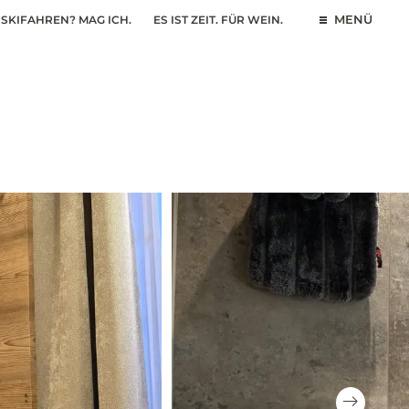
SKIFAHREN? MAG ICH.
ES IST ZEIT. FÜR WEIN.
MENÜ