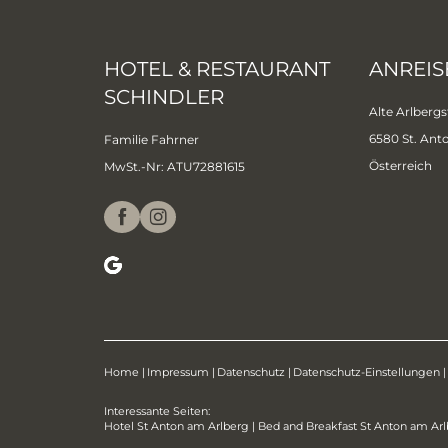
HOTEL & RESTAURANT
ANREIS
SCHINDLER
Alte Arlbergs
6580 St. Ant
Familie Fahrner
Österreich
MwSt.-Nr: ATU72881615
Home
|
Impressum
|
Datenschutz
|
Datenschutz-Einstellungen
|
Interessante Seiten:
Hotel St Anton am Arlberg
|
Bed and Breakfast St Anton am Ar