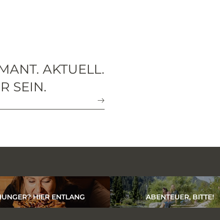
MANT. AKTUELL.
R SEIN.
HUNGER? HIER ENTLANG
ABENTEUER, BITTE!