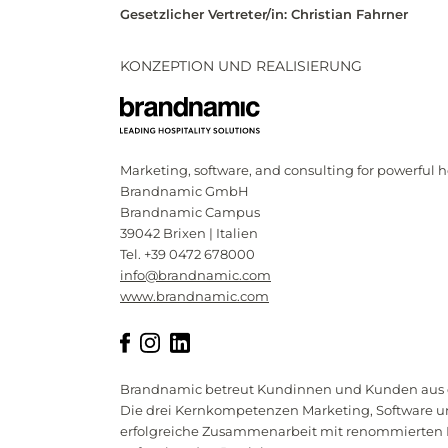
Gesetzlicher Vertreter/in: Christian Fahrner
KONZEPTION UND REALISIERUNG
Marketing, software, and consulting for powerful h
Brandnamic GmbH
Brandnamic Campus
39042 Brixen | Italien
Tel. +39 0472 678000
info@brandnamic.com
www.brandnamic.com
Brandnamic betreut Kundinnen und Kunden aus d
Die drei Kernkompetenzen Marketing, Software un
erfolgreiche Zusammenarbeit mit renommierten H