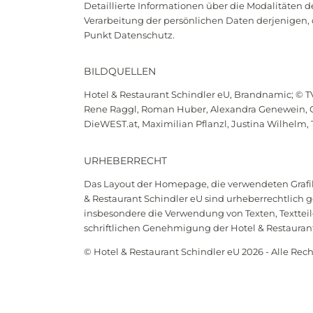
Anfragen
Detaillierte Informationen über die Modalitäten d
Verarbeitung der persönlichen Daten derjenigen, 
Punkt Datenschutz.
BILDQUELLEN
Hotel & Restaurant Schindler eU, Brandnamic; © TV
Rene Raggl, Roman Huber, Alexandra Genewein, Cr
DieWEST.at, Maximilian Pflanzl, Justina Wilhelm, 
URHEBERRECHT
Das Layout der Homepage, die verwendeten Grafiken
& Restaurant Schindler eU sind urheberrechtlich g
insbesondere die Verwendung von Texten, Textteil
schriftlichen Genehmigung der Hotel & Restaurant
© Hotel & Restaurant Schindler eU 2026 - Alle Rec