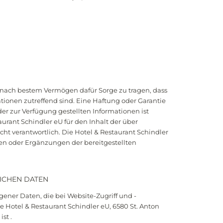
, nach bestem Vermögen dafür Sorge zu tragen, dass
ationen zutreffend sind. Eine Haftung oder Garantie
 der zur Verfügung gestellten Informationen ist
aurant Schindler eU für den Inhalt der über
cht verantwortlich. Die Hotel & Restaurant Schindler
en oder Ergänzungen der bereitgestellten
ICHEN DATEN
ener Daten, die bei Website-Zugriff und -
 Hotel & Restaurant Schindler eU, 6580 St. Anton
st .