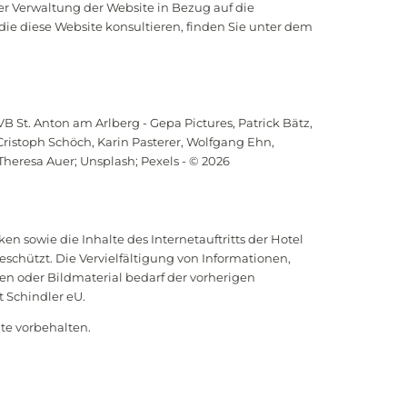
er Verwaltung der Website in Bezug auf die
die diese Website konsultieren, finden Sie unter dem
B St. Anton am Arlberg - Gepa Pictures, Patrick Bätz,
istoph Schöch, Karin Pasterer, Wolfgang Ehn,
Theresa Auer; Unsplash; Pexels - © 2026
 sowie die Inhalte des Internetauftritts der Hotel
eschützt. Die Vervielfältigung von Informationen,
en oder Bildmaterial bedarf der vorherigen
 Schindler eU.
hte vorbehalten.