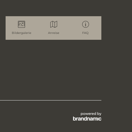
Bildergalerie
Anreise
FAQ