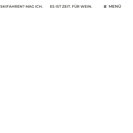
SKIFAHREN? MAG ICH.
ES IST ZEIT. FÜR WEIN.
MENÜ