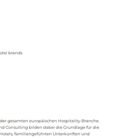
otel brands
er gesamten europäischen Hospitality-Branche.
d Consulting bilden dabei die Grundlage für die
otels, familiengeführten Unterkünften und