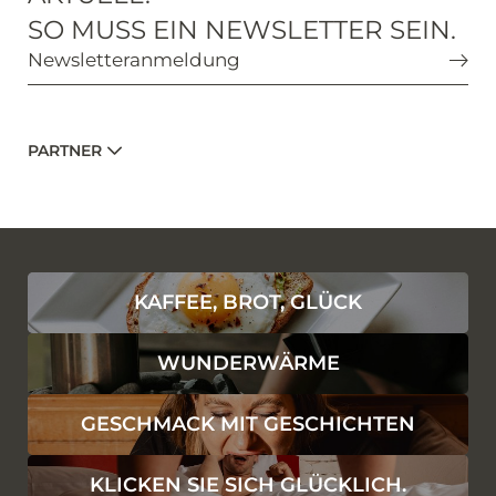
*Pflichtfelder
SO MUSS EIN NEWSLETTER SEIN.
Newsletteranmeldung
Anfragen
PARTNER
KAFFEE, BROT, GLÜCK
WUNDERWÄRME
GESCHMACK MIT GESCHICHTEN
KLICKEN SIE SICH GLÜCKLICH.