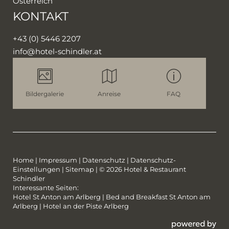
Österreich
KONTAKT
+43 (0) 5446 2207
info@
hotel-schindler.
at
Bildergalerie
Anreise
FAQ
Home
|
Impressum
|
Datenschutz
|
Datenschutz-
Einstellungen
|
Sitemap
|
© 2026 Hotel & Restaurant
Schindler
Interessante Seiten:
Hotel St Anton am Arlberg
|
Bed and Breakfast St Anton am
Arlberg
|
Hotel an der Piste Arlberg