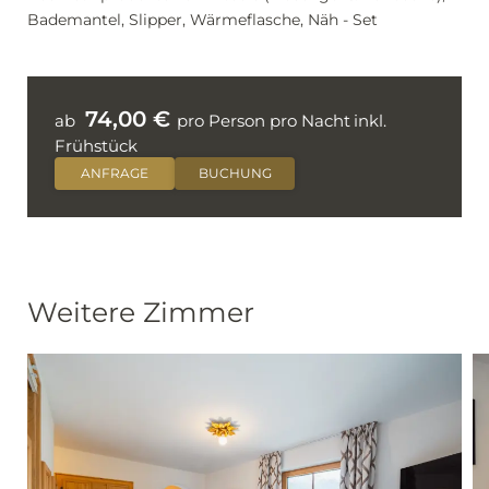
Bademantel, Slipper, Wärmeflasche, Näh - Set
74,00 €
ab
pro Person pro Nacht
inkl.
Frühstück
ANFRAGE
BUCHUNG
Weitere Zimmer